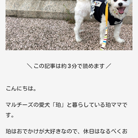
＼ この記事は約
3
分で読めます ／
こんにちは。
マルチーズの愛犬「珀」と暮らしている珀ママで
す。
珀はおでかけが大好きなので、休日はなるべくお