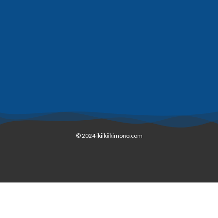
© 2024 ikiikiikimono.com