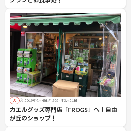
グランとお食事処！
犬
2019年9月4日
2024年3月21日
カエルグッズ専門店「FROGS」へ！自由
が丘のショップ！