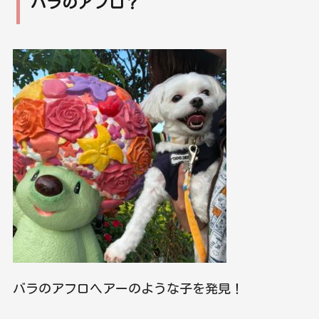
バラのアフロ？
バラのアフロヘアーのような子を発見！