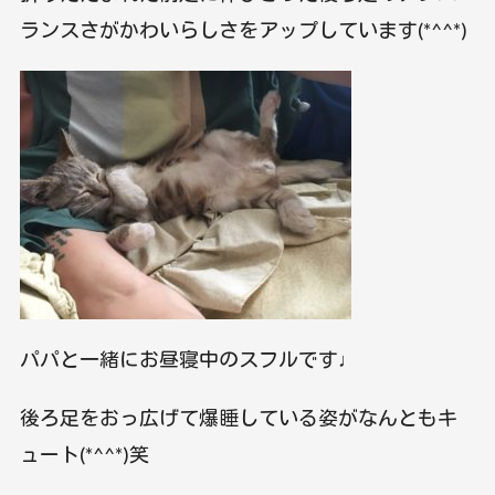
ランスさがかわいらしさをアップしています(*^^*)
パパと一緒にお昼寝中のスフルです♩
後ろ足をおっ広げて爆睡している姿がなんともキ
ュート(*^^*)笑