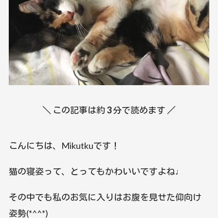
＼ この記事は約
3
分で読めます ／
こんにちは、Mikutkuです！
猫の寝姿って、とってもかわいいですよね♩
その中でも私のお気に入りはお腹を見せた仰向け
姿勢(*^^*)