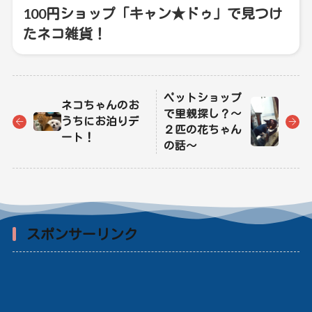
100円ショップ「キャン★ドゥ」で見つけ
たネコ雑貨！
ペットショップ
ネコちゃんのお
で里親探し？～
うちにお泊りデ
２匹の花ちゃん
ート！
の話～
スポンサーリンク