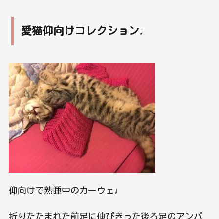
愛猫仰向けコレクション♩
仰向けで熟睡中のカーウェ♩
折りたたまれた前足に伸びきった後ろ足のアンバ