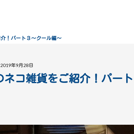
紹介！パート３～クール編～
2019年9月28日
のネコ雑貨をご紹介！パート