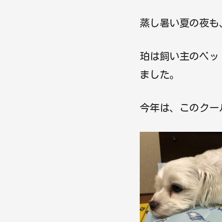
蒸し暑い夏の夜も
珀は飼い主のベッ
ました。
今年は、このクー