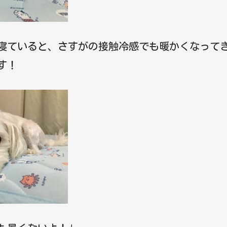
寝ていると、さすがの接触冷感でも暖かくなって
す！