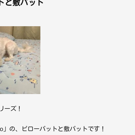
トと敷パット
リーズ！
yanko」の、ピローパットと敷パットです！