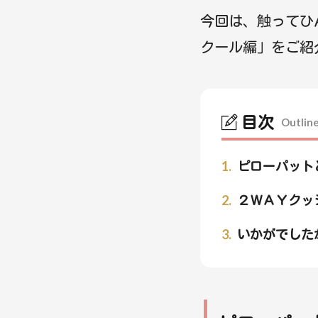
今回は、触ってひ
クール編」をご紹
目次
Outlin
1.
ピローパット
2.
２ＷＡＹクッ
3.
いかがでした