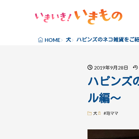
犬
ハピンズのネコ雑貨をご
HOME
2019年9月28日
ハピンズ
ル編～
犬
#
珀ママ