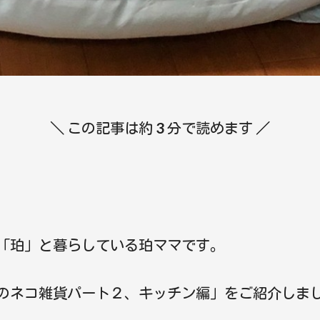
＼ この記事は約
3
分で読めます ／
「珀」と暮らしている珀ママです。
のネコ雑貨パート２、キッチン編」をご紹介しま