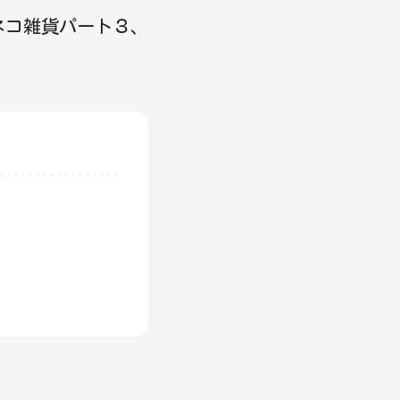
ネコ雑貨パート３、