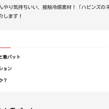
んやり気持ちいい、接触冷感素材！「ハピンズの
介します！
e
と敷パット
ション
か？