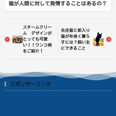
猫が人間に対して発情することはあるの？
スチームクリー
先住猫と新入り
ム デザインが
猫が仲良く暮ら
とっても可愛
すには？飼い主
い！！ワンコ柄
にできること
をご紹介！
スポンサーリンク