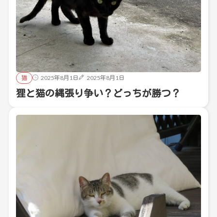
猫
2025年8月1日
2025年8月1日
狸と猫の縄張り争い？どっちが勝つ？