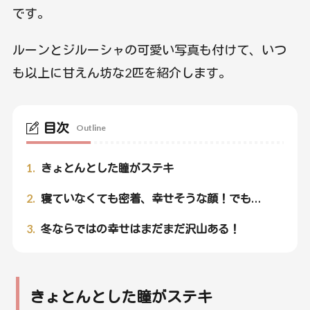
です。
ルーンとジルーシャの可愛い写真も付けて、いつ
も以上に甘えん坊な2匹を紹介します。
目次
Outline
1.
きょとんとした瞳がステキ
2.
寝ていなくても密着、幸せそうな顔！でも…
3.
冬ならではの幸せはまだまだ沢山ある！
きょとんとした瞳がステキ