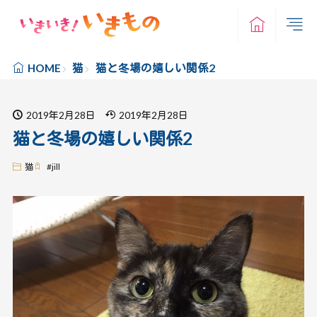
猫
猫と冬場の嬉しい関係2
HOME
2019年2月28日
2019年2月28日
猫と冬場の嬉しい関係2
猫
#
jill