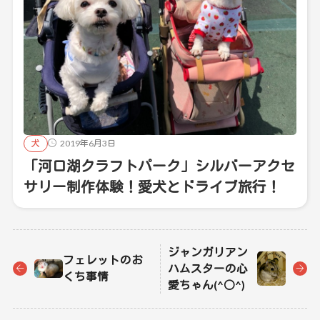
犬
2019年6月3日
「河口湖クラフトパーク」シルバーアクセ
サリー制作体験！愛犬とドライブ旅行！
ジャンガリアン
フェレットのお
ハムスターの心
くち事情
愛ちゃん(^○^)