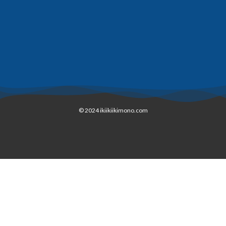
© 2024 ikiikiikimono.com