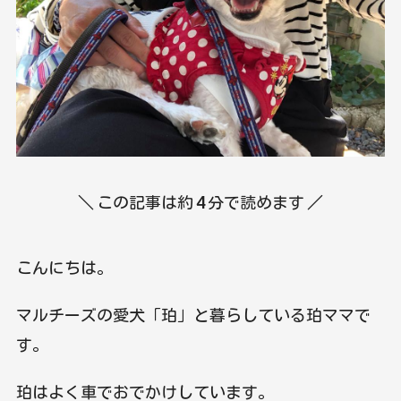
＼ この記事は約
4
分で読めます ／
こんにちは。
マルチーズの愛犬「珀」と暮らしている珀ママで
す。
珀はよく車でおでかけしています。