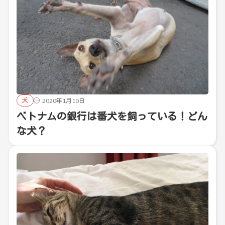
犬
2020年1月10日
ベトナムの銀行は番犬を飼っている！どん
な犬？