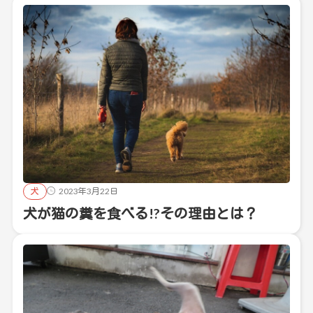
犬
2023年3月22日
犬が猫の糞を食べる!?その理由とは？