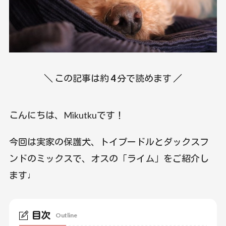
＼ この記事は約
4
分で読めます ／
こんにちは、Mikutkuです！
今回は実家の保護犬、トイプードルとダックスフ
ンドのミックスで、オスの「ライム」をご紹介し
ます♩
目次
Outline