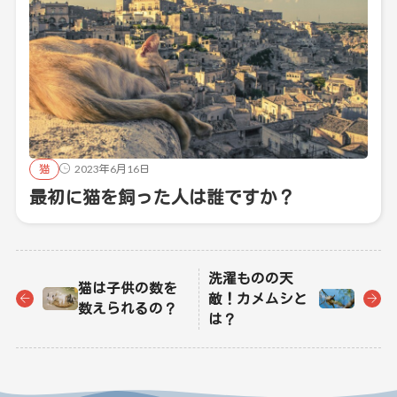
猫
2023年6月16日
最初に猫を飼った人は誰ですか？
洗濯ものの天
猫は子供の数を
敵！カメムシと
数えられるの？
は？