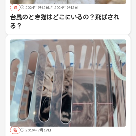
猫
2024年9月2日
2024年9月2日
台風のとき猫はどこにいるの？飛ばされ
る？
猫
2019年7月19日