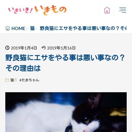
猫
野良猫にエサをやる事は悪い事なの？その
HOME
2019年1月4日
2019年1月16日
野良猫にエサをやる事は悪い事なの？
その理由は
猫
#
たまちゃん