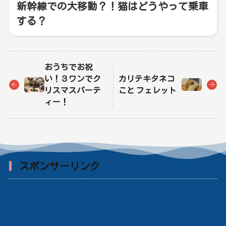
新幹線での大移動？！猫はどうやって乗車
する？
おうちでお祝
い！３ワンでク
カリテキタネコ
リスマスパーテ
こと フェレット
ィー！
スポンサーリンク